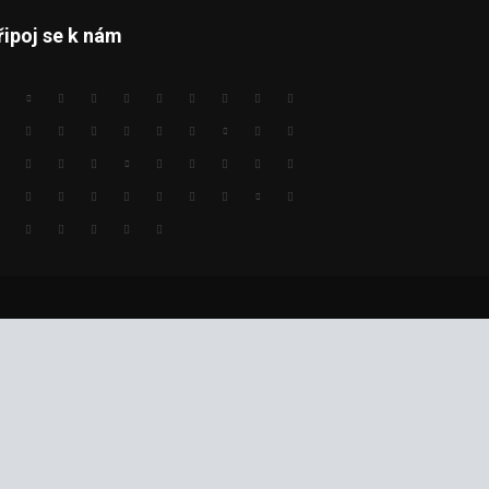
řipoj se k nám