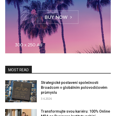
MOST READ
Strategické postavení společnosti
Broadcom v globálním polovodičovém
průmyslu
3.6.2026
Transformujte svou kariéru: 100% Online