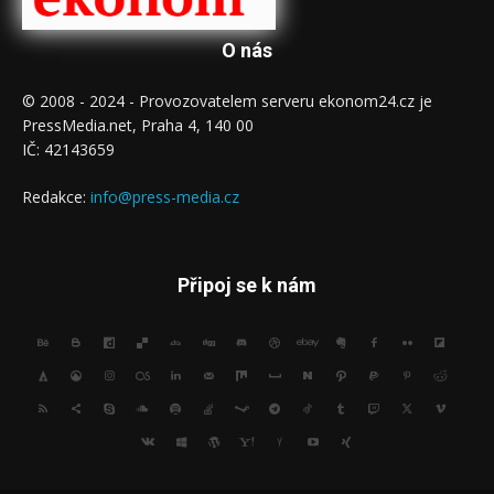
O nás
© 2008 - 2024 - Provozovatelem serveru ekonom24.cz je
PressMedia.net, Praha 4, 140 00
IČ: 42143659
Redakce:
info@press-media.cz
Připoj se k nám