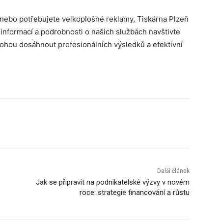
k, nebo potřebujete velkoplošné reklamy, Tiskárna Plzeň
e informací a podrobnosti o našich službách navštivte
ohou dosáhnout profesionálních výsledků a efektivní
Další článek
Jak se připravit na podnikatelské výzvy v novém
roce: strategie financování a růstu