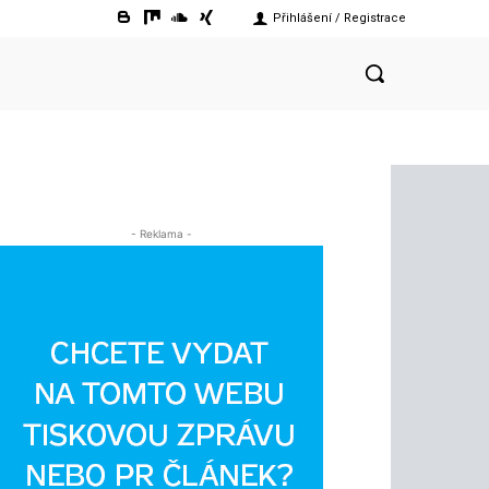
Přihlášení / Registrace
- Reklama -