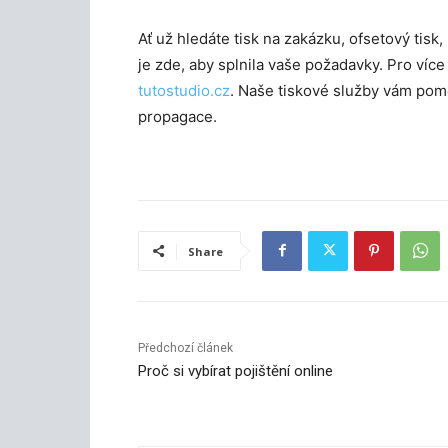
Ať už hledáte tisk na zakázku, ofsetový tis
je zde, aby splnila vaše požadavky. Pro víc
tutostudio.cz
. Naše tiskové služby vám pom
propagace.
Share
Předchozí článek
Proč si vybírat pojištění online