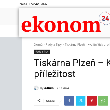
Středa, 3 června, 2026
Domů
Rady a Tipy
Tiskárna Plzeň – Kvalitní tisk pro
Rady a Tipy
Tiskárna Plzeň – K
příležitost
By
admin
25.9.2024
Share