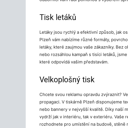
Tisk letáků
Letáky jsou rychlý a efektivní způsob, jak os
Plzeň vám nabízíme různé formáty, povrchové
letáky, které zaujmou vaše zákazníky. Bez o
nebo rozsáhlou kampaň s tisíci letáků, jsme 
které odpovídá vašim představám.
Velkoplošný tisk
Chcete svou reklamu opravdu zvýraznit? Vel
propagaci. V tiskárně Plzeň disponujeme tec
nebo bannery v nejvyšší kvalitě. Díky naší m
vydrží jak v interiéru, tak v exteriéru. Vaš
rozhodnete pro umístění na budově, stěně 