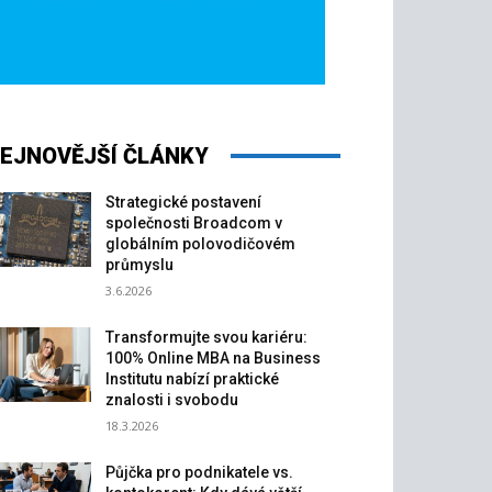
EJNOVĚJŠÍ ČLÁNKY
Strategické postavení
společnosti Broadcom v
globálním polovodičovém
průmyslu
3.6.2026
Transformujte svou kariéru:
100% Online MBA na Business
Institutu nabízí praktické
znalosti i svobodu
18.3.2026
Půjčka pro podnikatele vs.