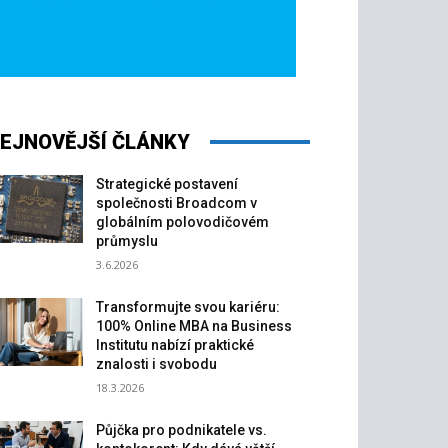
EJNOVĚJŠÍ ČLÁNKY
Strategické postavení
společnosti Broadcom v
globálním polovodičovém
průmyslu
3.6.2026
Transformujte svou kariéru:
100% Online MBA na Business
Institutu nabízí praktické
znalosti i svobodu
18.3.2026
Půjčka pro podnikatele vs.