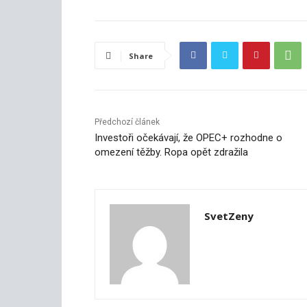
Share
Předchozí článek
Investoři očekávají, že OPEC+ rozhodne o
omezení těžby. Ropa opět zdražila
SvetZeny