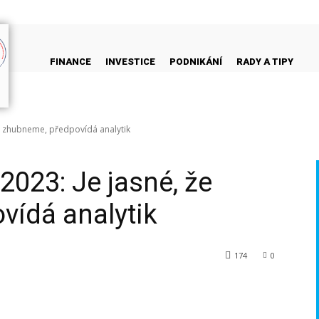
FINANCE
INVESTICE
PODNIKÁNÍ
RADY A TIPY
že zhubneme, předpovídá analytik
2023: Je jasné, že
vídá analytik
174
0