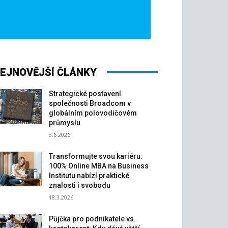
EJNOVĚJŠÍ ČLÁNKY
Strategické postavení
společnosti Broadcom v
globálním polovodičovém
průmyslu
3.6.2026
Transformujte svou kariéru:
100% Online MBA na Business
Institutu nabízí praktické
znalosti i svobodu
18.3.2026
Půjčka pro podnikatele vs.